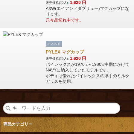
1,620
円
販売価格(税込):
A&W(エイアンドダブリュー)マグカップにな
ります。
只今品切れ中です。
オススメ
PYLEX マグカップ
1,620
円
販売価格(税込):
パイレックスが1970's～1980's中期にかけて
NAVYに納入していたモデルです。
ボディは優れたパイレックスの厚手のミルク
ガラスを使用。
商品カテゴリー