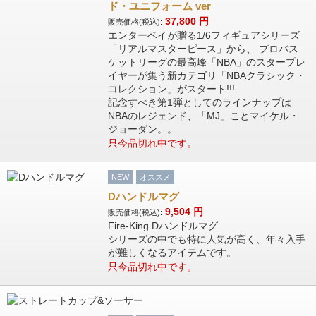
ド・ユニフォーム ver
37,800
円
販売価格(税込):
エンターベイが贈る1/6フィギュアシリーズ
「リアルマスターピース」から、 プロバス
ケットリーグの最高峰「NBA」のスタープレ
イヤーが集う新カテゴリ「NBAクラシック・
コレクション」がスタート!!!
記念すべき第1弾としてのラインナップは
NBAのレジェンド、「MJ」ことマイケル・
ジョーダン。。
只今品切れ中です。
NEW
オススメ
Dハンドルマグ
9,504
円
販売価格(税込):
Fire-King Dハンドルマグ
シリーズの中でも特に人気が高く、年々入手
が難しくなるアイテムです。
只今品切れ中です。